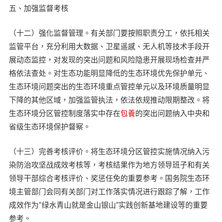
五、加强监督考核
（十二）强化监督管理。有关部门要按照职责分工，依托相关
监管平台，充分利用大数据、卫星遥感、无人机等技术手段开
展动态监控，对发现的突出问题和风险隐患开展现场检查并严
格依法查处。对生态功能明显降低的生态环境优先保护单元、
生态环境问题突出的生态环境重点管控单元以及环境质量明显
下降的其他区域，加强监管执法，依法依规推动限期整改。将
生态环境分区管控制度落实中存在
包養
的突出问题纳入中央和
省级生态环境保护督察。
（十三）完善考核评价。将生态环境分区管控实施情况纳入污
染防治攻坚战成效考核等，考核结果作为地方领导班子和有关
领导干部综合考核评价、奖惩任免的重要参考。国务院生态环
境主管部门会同有关部门对工作落实情况进行跟踪了解，工作
成效作为“绿水青山就是金山银山”实践创新基地建设等的重要
参考。