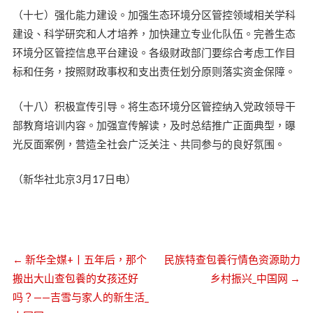
（十七）强化能力建设。加强生态环境分区管控领域相关学科
建设、科学研究和人才培养，加快建立专业化队伍。完善生态
环境分区管控信息平台建设。各级财政部门要综合考虑工作目
标和任务，按照财政事权和支出责任划分原则落实资金保障。
（十八）积极宣传引导。将生态环境分区管控纳入党政领导干
部教育培训内容。加强宣传解读，及时总结推广正面典型，曝
光反面案例，营造全社会广泛关注、共同参与的良好氛围。
（新华社北京3月17日电）
←
新华全媒+丨五年后，那个
民族特查包養行情色资源助力
搬出大山查包養的女孩还好
乡村振兴_中国网
→
吗？——吉雪与家人的新生活_