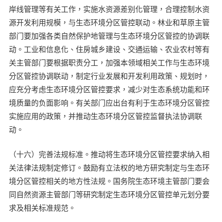
岸线管理等有关工作，实施水资源差别化管理，合理控制水资
源开发利用规模，与生态环境分区管控联动。林业和草原主管
部门要加强各类自然保护地管理与生态环境分区管控的协调联
动。工业和信息化、住房城乡建设、交通运输、农业农村等有
关主管部门要根据职责分工，加强本领域相关工作与生态环境
分区管控协调联动，制定行业发展和开发利用政策、规划时，
应充分考虑生态环境分区管控要求，减少对生态系统功能和环
境质量的负面影响。有关部门应出台有利于生态环境分区管控
实施应用的政策，并推动生态环境分区管控监督执法协调联
动。
（十六）完善法规标准。推动将生态环境分区管控要求纳入相
关法律法规制定修订。鼓励有立法权的地方研究制定与生态环
境分区管控相关的地方性法规。国务院生态环境主管部门要会
同自然资源主管部门等研究制定生态环境分区管控单元划分要
求及相关标准规范。