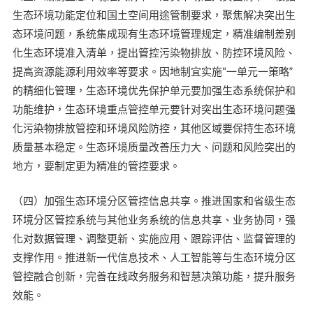
生态环境功能定位和国土空间用途管制要求，聚焦解决突出生
态环境问题，系统集成现有生态环境管理规定，精准编制差别
化生态环境准入清单，提出管控污染物排放、防控环境风险、
提高资源能源利用效率等要求。因地制宜实施“一单元一策略”
的精细化管理，生态环境优先保护单元要加强生态系统保护和
功能维护，生态环境重点管控单元要针对突出生态环境问题强
化污染物排放管控和环境风险防控，其他区域要保持生态环境
质量基本稳定。生态环境质量改善压力大、问题和风险突出的
地方，要制定更为精准的管控要求。
（四）加强生态环境分区管控信息共享。推进国家和省级生态
环境分区管控系统与其他业务系统的信息共享、业务协同，强
化对数据管理、调整更新、实施应用、跟踪评估、监督管理的
支撑作用。推进新一代信息技术、人工智能等与生态环境分区
管控融合创新，完善在线政务服务和智慧决策功能，提升服务
效能。