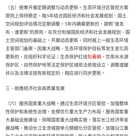
（五）统筹开展定期调整与动态更新。生态环境分区管控方案
原则上保持稳定，每5年结合国民经济和社会发展规划、国土
空间规划评估情况定期调整。5年内确需更新的，按照“谁发
布、谁更新”的原则，在充分衔接国民经济和社会发展规划、国
土空间规划的基础上，开展动态更新，同时报上一级生态环境
主管部门备案。因重大战略、生态环境保护目标等发生变化而
更新的，应组织科学论证；生态保护红线
包養網
、饮用水水源
保护区、自然保护地等法定保护区域依法依规设立、调整或撤
并以及法律法规有新规定的，相应进行同步更新。
三、助推经济社会高质量发展
（六）服务国家重大战略。通过生态环境分区管控，加强整体
性保护和系统性治理，支撑优化重大生产力布局，服务国家重
大基础设施建设，保障国家重大战略实施。落实长江经济带发
展战略，推动长江全流域按单元精细化分区管控，加强沿江重
化工业水污染防治和环境风险防控，防止重污染企业和项目向