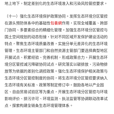
地上地下，制定差别化的生态环境准入和污染风险管控要求。
（十一）强化生态环境保护政策协同。发挥生态环境分区管控
在源头预防体系中的基础性
包養網
作用，实现全域覆盖、跨部
门协同、多要素综合的精细化管理。加强生态环境分区管控与
国土空间规划的动态衔接，针对不同区域开发保护建设活动的
特点，聚焦生态环境质量改善，实施分单元差异化的生态环境
管理，生态环境主管部门和自然资源主管部门要选择典型地区
开展试点、积累经验、完善机制，形成政策合力。开展生态环
境分区管控减污降碳协同试点，研究落实以碳排放、污染物排
放等为依据的差别化调控政策。强化生态环境保护相关政策与
生态环境分区管控制度的协同，将生态环境分区管控要求纳入
生态环境有关标准、政策等制定修订中。鼓励各地以产业园
区、自由贸易试验区等为重点，开展生态环境分区管控与环境
影响评价、排污许可、环境监测、执法监管等协调联动改革试
点，探索构建全链条生态环境管理体系。