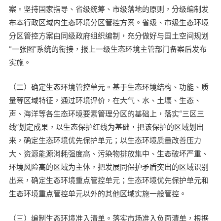
案。坚持国家指导、省级统筹、市级落地的原则，分级编制发
布本行政区域内生态环境分区管控方案。省级、市级生态环境
分区管控方案由同级政府组织编制，充分做好与国土空间规划
“一张图”系统的衔接，报上一级生态环境主管部门备案后发布
实施。
（二）确定生态环境管控单元。基于生态环境结构、功能、质
量等区域特征，通过环境评价，在大气、水、土壤、生态、
声、海洋等各生态环境要素管理分区的基础上，落实“三区三
线”划定成果，以生态保护红线为基础，把该保护的区域划出
来，确定生态环境优先保护单元；以生态环境质量改善压力
大、资源能源消耗强度高、污染物排放集中、生态破坏严重、
环境风险高的区域为主体，把发展同保护矛盾突出的区域识别
出来，确定生态环境重点管控单元；生态环境优先保护单元和
生态环境重点管控单元以外的其他区域实施一般管控。
（三）编制生态环境准入清单。落实市场准入负面清单，根据