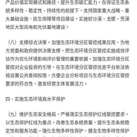
产品价值实现模式和路径，提升生态碳汇能力。在保证生态系
统多样性、稳定性、持续性的前提下，支持国家重大战略、重
大基础设施、民生保障等项目建设。实施好沙漠、戈壁、荒漠
地区大型风电和光伏基地建设。
（八）支撑综合决策。加强生态环境分区管控成果应用，为地
方党委和政府提供决策支撑。把生态环境分区管控实施成效评
估作为优化环境影响评价管理的重要依据。加强生态环境分区
管控对企业投资的引导，在生态环境分区管控信息平台依法依
规设置公共查阅权限，方便企业分析项目与生态环境分区管控
要求的符合性，激发经营主体发展活力。
四、实施生态环境高水平保护
（九）维护生态安全格局。严格落实生态保护红线管控要求。
以生态保护红线为重点，改善生态系统质量，提升生态系统稳
定性和服务功能。强化生物多样性保护，健全生物多样性保护