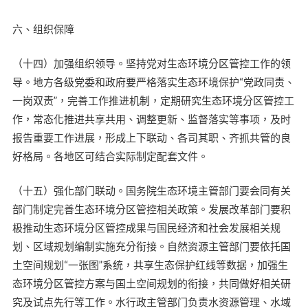
六、组织保障
（十四）加强组织领导。坚持党对生态环境分区管控工作的领
导。地方各级党委和政府要严格落实生态环境保护“党政同责、
一岗双责”，完善工作推进机制，定期研究生态环境分区管控工
作，常态化推进共享共用、调整更新、监督落实等事项，及时
报告重要工作进展，形成上下联动、各司其职、齐抓共管的良
好格局。各地区可结合实际制定配套文件。
（十五）强化部门联动。国务院生态环境主管部门要会同有关
部门制定完善生态环境分区管控相关政策。发展改革部门要积
极推动生态环境分区管控成果与国民经济和社会发展相关规
划、区域规划编制实施充分衔接。自然资源主管部门要依托国
土空间规划“一张图”系统，共享生态保护红线等数据，加强生
态环境分区管控方案与国土空间规划的衔接，共同做好相关研
究及试点先行等工作。水行政主管部门负责水资源管理、水域