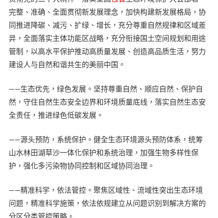
完整、准确、全面贯彻新发展理念，加快构建新发展格局，协
同推进降碳、减污、扩绿、增长，充分尊重自然规律和区域差
异，全面落实主体功能区战略，充分衔接国土空间规划和用途
管制，以高水平保护推动高质量发展、创造高品质生活，努力
建设人与自然和谐共生的美丽中国。
——生态优先，绿色发展。坚持尊重自然、顺应自然、保护自
然，守住自然生态安全边界和环境质量底线，落实自然生态安
全责任，推进绿色低碳发展。
——源头预防，系统保护。健全生态环境源头预防体系，统筹
山水林田湖草沙一体化保护和系统治理，加强生物多样性保
护，强化多污染物协同控制和区域协同治理。
——精准科学，依法管控。聚焦区域性、流域性突出生态环境
问题，精准科学施策，依法依规建立从问题识别到解决方案的
分区分类管控策略。