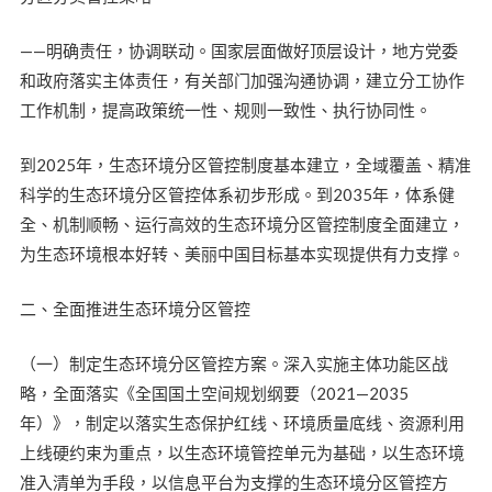
——明确责任，协调联动。国家层面做好顶层设计，地方党委
和政府落实主体责任，有关部门加强沟通协调，建立分工协作
工作机制，提高政策统一性、规则一致性、执行协同性。
到2025年，生态环境分区管控制度基本建立，全域覆盖、精准
科学的生态环境分区管控体系初步形成。到2035年，体系健
全、机制顺畅、运行高效的生态环境分区管控制度全面建立，
为生态环境根本好转、美丽中国目标基本实现提供有力支撑。
二、全面推进生态环境分区管控
（一）制定生态环境分区管控方案。深入实施主体功能区战
略，全面落实《全国国土空间规划纲要（2021—2035
年）》，制定以落实生态保护红线、环境质量底线、资源利用
上线硬约束为重点，以生态环境管控单元为基础，以生态环境
准入清单为手段，以信息平台为支撑的生态环境分区管控方