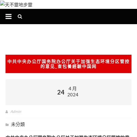
跳
至
主
要
內
容
中共中央办公厅国务院办公厅关于加强生态环境分区管控
的意见_查包養經驗中国网
4 月
24
2024
Admin
未分類