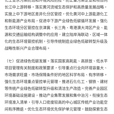
长江中上游转移。落实黄河流域生态保护和高质量发展战略，
实施上中下游地区差异化分区管控，优化黄河中上游能源化工
和新能源产业布局，促进中下游产业绿色低碳循环发展。强化
生态环境分区管控在京津冀、长三角、粤港澳大湾区产业、能
源和交通运输结构调整中的应用，建立陆岸海联动、区域一体
化的生态环境管控机制，引导传统制造业绿色低碳转型升级及
战略性新兴产业合理布局。
（七）促进绿色低碳发展。落实国家高耗能、高排放、低水平
项目管理有关制度和政策要求，引导重点行业向环境容量大、
市场需求旺盛、市场保障条件好的地区科学布局、有序转移。
强化生态环境重点管控单元管理，推进石化化工、钢铁、建材
等传统产业绿色低碳转型升级和清洁生产改造。完善产业园区
环境基础设施建设，推动产业集聚发展和集中治污。衔接生态
环境准入清单，引导人口密度较高的中心城区传统产业功能空
间有序腾退。优化生态环境优先保护单元管理，鼓励探索生态