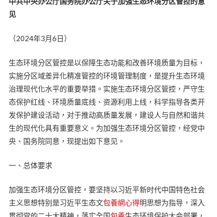
中共中央办公厅国务院办公厅关于加强生态环境分区管控的意
见
（2024年3月6日）
生态环境分区管控是以保障生态功能和改善环境质量为目标，
实施分区域差异化精准管控的环境管理制度，是提升生态环境
治理现代化水平的重要举措。实施生态环境分区管控，严守生
态保护红线、环境质量底线、资源利用上线，科学指导各类开
发保护建设活动，对于推动高质量发展，建设人与自然和谐共
生的现代化具有重要意义。为加强生态环境分区管控，经党中
央、国务院同意，现提出如下意见。
一、总体要求
加强生态环境分区管控，要坚持以习近平新时代中国特色社会
主义思想特别是习近平生态文
包養網心得
明思想为指导，深入
贯彻党的二十大精神，落实全国
包養
生态环境保护大会部署，