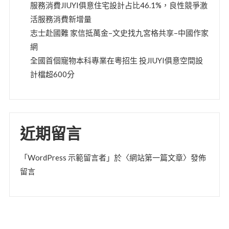
服務消費JIUYI俱意住宅設計占比46.1%，良性競爭激
活服務消費新增量
志士赴國難 家信抵萬金–文史找九宮格共享–中國作家
網
全國首個寵物本科專業在粵招生 投JIUYI俱意空間設
計檔超600分
近期留言
「
WordPress 示範留言者
」於〈
網站第一篇文章
〉發佈
留言