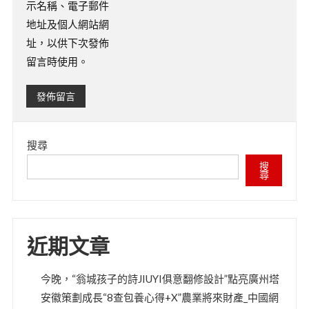
示名稱、電子郵件
地址及個人網站網
址，以供下次發佈
留言時使用。
搜尋
搜
尋
近期文章
今晚，“翁城孩子的詩JIUYI俱意翻修設計”點亮廣州塔
安徽策劃成長“8查包養心得+X”農業將來財產_中國網