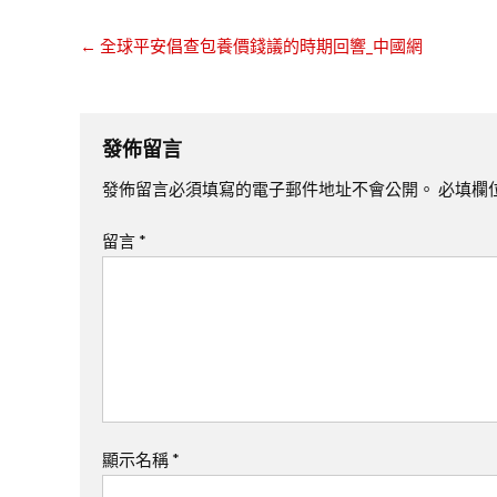
←
全球平安倡查包養價錢議的時期回響_中國網
發佈留言
發佈留言必須填寫的電子郵件地址不會公開。
必填欄
留言
*
顯示名稱
*