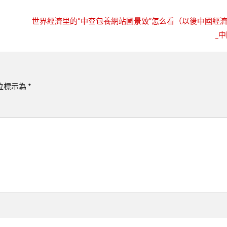
世界經濟里的“中查包養網站國景致”怎么看（以後中國經
_
位標示為
*