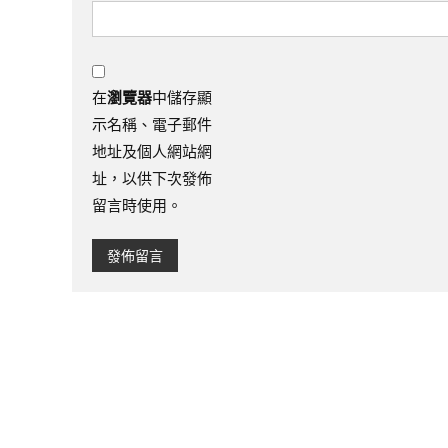
在
瀏覽器
中儲存顯
示名稱、電子郵件
地址及個人網站網
址，以供下次發佈
留言時使用。