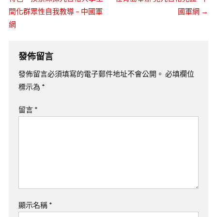
間化群眾性自我教導 – 中國軍
國軍網
→
網
發佈留言
發佈留言必須填寫的電子郵件地址不會公開。
必填欄位
標示為
*
留言
*
顯示名稱
*