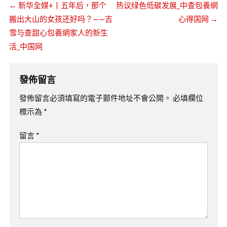
←
新华全媒+丨五年后，那个
热议绿色低碳发展_中查包養網
搬出大山的女孩还好吗？——吉
心得国网
→
雪与查甜心包養網家人的新生
活_中国网
發佈留言
發佈留言必須填寫的電子郵件地址不會公開。
必填欄位
標示為
*
留言
*