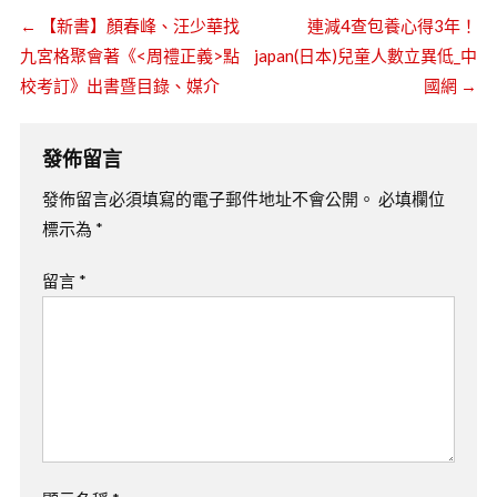
←
【新書】顏春峰、汪少華找
連減4查包養心得3年！
九宮格聚會著《<周禮正義>點
japan(日本)兒童人數立異低_中
校考訂》出書暨目錄、媒介
國網
→
發佈留言
發佈留言必須填寫的電子郵件地址不會公開。
必填欄位
標示為
*
留言
*