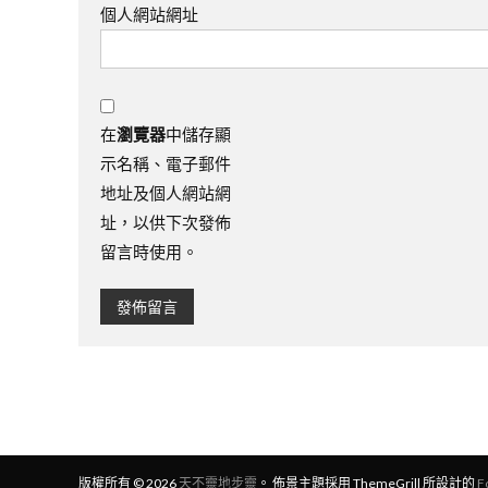
個人網站網址
在
瀏覽器
中儲存顯
示名稱、電子郵件
地址及個人網站網
址，以供下次發佈
留言時使用。
版權所有 © 2026
天不靈地步靈
。 佈景主題採用 ThemeGrill 所設計的
F