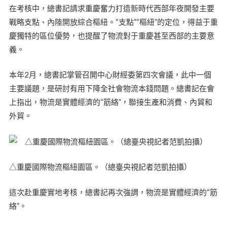
在考核中，總書記請求重慶奮力打造新時代西部年夜開發主要
戰略支點、內陸開放綜合樞紐。“支點”“樞紐”的定位，得益于重
慶獨特的區位優勢，也提醒了物流對于重慶甚至西部的主要意
義。
本年2月，總書記掌管召開中心財經委第四次會議，此中一個
主要議題，是研討有用下降全社會物流本錢問題。總書記在會
上指出，物流是實體經濟的“筋絡”，聯接生產和消費、內貿和
外貿。
△重慶國際物流樞紐園區。（總臺央視記者范凱拍攝）
這次赴重慶實地考核，總書記再次強調，物流是實體經濟的“筋
絡”。