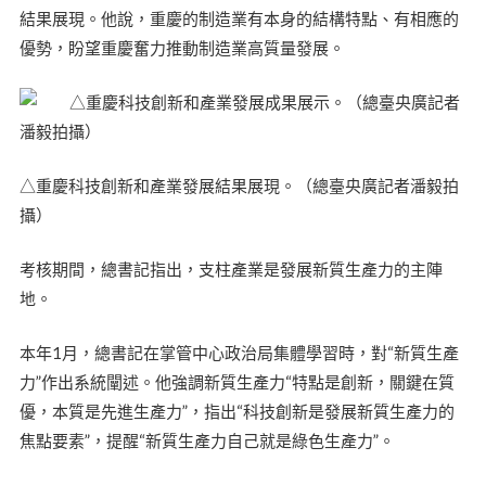
結果展現。他說，重慶的制造業有本身的結構特點、有相應的
優勢，盼望重慶奮力推動制造業高質量發展。
△重慶科技創新和產業發展結果展現。（總臺央廣記者潘毅拍
攝）
考核期間，總書記指出，支柱產業是發展新質生產力的主陣
地。
本年1月，總書記在掌管中心政治局集體學習時，對“新質生產
力”作出系統闡述。他強調新質生產力“特點是創新，關鍵在質
優，本質是先進生產力”，指出“科技創新是發展新質生產力的
焦點要素”，提醒“新質生產力自己就是綠色生產力”。