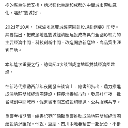
極的嚴重決策安排，請求強化重慶和成都的中間城市帶動感
化，唱好“雙城記”。
2021年10月，《成渝地區雙城經濟圈建設規劃綱要》印發。
綱要指出，把成渝地區雙城經濟圈建設成為具有全國影響力的
主要經濟中間、科技創新中間、改造開放新窪地、高品質生涯
宜居地。
本年這次重慶之行，總書記3次談到成渝地區雙城經濟圈建
設。
在新時代推動西部年夜開發座談會上，總書記指出，鼎力推進
成渝地區雙城經濟圈建設，積極培養城市群，發展壯年夜一批
省域副中間城市，促進城市間基礎設施聯通、公共服務共享。
重慶考核期間，總書記專門聽取重慶推動成渝地區雙城經濟圈
建設情況匯報。他說，重慶、四川兩地要緊密一起配合，不斷