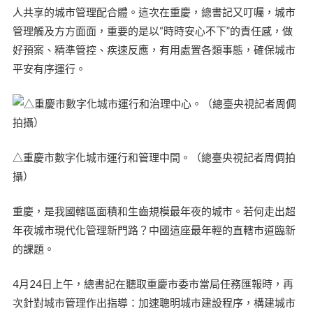
人共享的城市管理配合體。這次在重慶，總書記又叮囑，城市
管理觸及方方面面，重要的是以“時時安心不下”的責任感，做
好預案、精準管控、疾速反應，有用處置各類事態，確保城市
平安有序運行。
△重慶市數字化城市運行和管理中間。（總臺央視記者周倜拍
攝）
重慶，是我國轄區面積和生齒規模最年夜的城市。若何走出超
年夜城市現代化管理新門路？中國這座最年輕的直轄市道臨新
的課題。
4月24日上午，總書記在聽取重慶市委市當局任務匯報時，再
次針對城市管理作出指導：加速聰明城市建設程序，構建城市