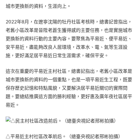
城市更換新的資料，生涯向上。
2022年8月，在遼寧沈陽的牡丹社區考核時，總書記曾指出，
老舊小區改革是晉陞老蒼生獲得感的主要任務，也是實施城市
更換新的資料行動的主要內容。要聚焦為平易近、便平易近、
安平易近，盡能夠改良人居環境，改革水、電、氣等生涯設
施，更好滿足居平易近日常生涯需求，確保平安。
這次在重慶的平易近主村社區，總書記指出，老舊小區改革是
城市更換新的資料的一個重點，也是一項平易近生工程，既要
保存歷史記憶和特點風貌，又要解決居平易近關切的實際問
題。要總結推廣這方面的勝利經驗，更好惠及廣年夜社區居平
易近。
△平易近主村社區改革前后。（總臺央視記者邢彬拍攝）