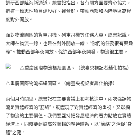
調研西部陸海新通道，總書記指出，各有關方面要齊心協力，
把這一標志性項目建設好、運營好，帶動西部和內陸地區高程
度對外開放。
面對物流園區的貨車司機、列車司機等任務人員，總書記說，
大師在物流一線，也是在對外開放一線，“你們的任務很有興趣
義”。推動西部年夜開放、促進西部年夜開發，物流很主要。
△重慶國際物流樞紐園區。（總臺央視記者趙化拍攝）
兩個月時間里，總書記在主要會議上和考核途中，兩次強調物
流是實體經濟的“筋絡”，既體現了對實體經濟的重視，又彰顯
了物流的主要價值。我們要堅持把發展經濟的著力點放在實體
經濟上，同時要建設高效順暢的暢通體系，以“筋絡”之活促“身
體”之健。