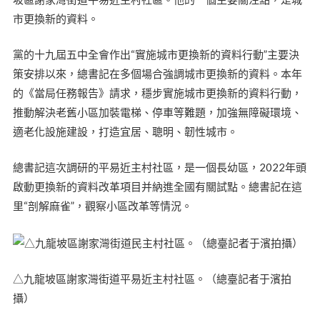
市更換新的資料。
黨的十九屆五中全會作出“實施城市更換新的資料行動”主要決
策安排以來，總書記在多個場合強調城市更換新的資料。本年
的《當局任務報告》請求，穩步實施城市更換新的資料行動，
推動解決老舊小區加裝電梯、停車等難題，加強無障礙環境、
適老化設施建設，打造宜居、聰明、韌性城市。
總書記這次調研的平易近主村社區，是一個長幼區，2022年頭
啟動更換新的資料改革項目并納進全國有關試點。總書記在這
里“剖解麻雀”，觀察小區改革等情況。
△九龍坡區謝家灣街道平易近主村社區。（總臺記者于濱拍
攝）