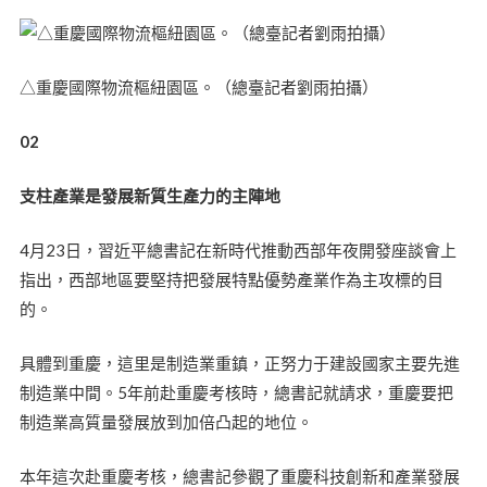
△重慶國際物流樞紐園區。（總臺記者劉雨拍攝）
02
支柱產業是發展新質生產力的主陣地
4月23日，習近平總書記在新時代推動西部年夜開發座談會上
指出，西部地區要堅持把發展特點優勢產業作為主攻標的目
的。
具體到重慶，這里是制造業重鎮，正努力于建設國家主要先進
制造業中間。5年前赴重慶考核時，總書記就請求，重慶要把
制造業高質量發展放到加倍凸起的地位。
本年這次赴重慶考核，總書記參觀了重慶科技創新和產業發展