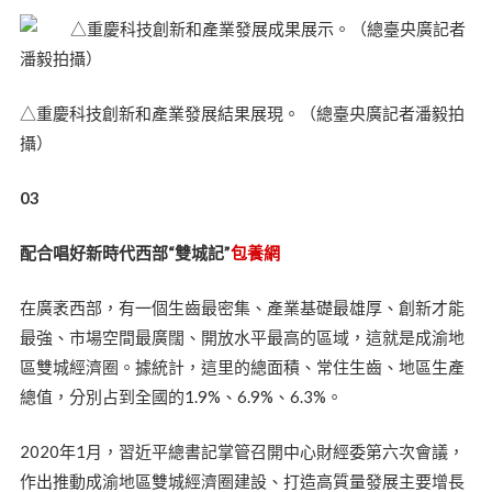
△重慶科技創新和產業發展結果展現。（總臺央廣記者潘毅拍
攝）
03
配合唱好新時代西部“雙城記”
包養網
在廣袤西部，有一個生齒最密集、產業基礎最雄厚、創新才能
最強、市場空間最廣闊、開放水平最高的區域，這就是成渝地
區雙城經濟圈。據統計，這里的總面積、常住生齒、地區生產
總值，分別占到全國的1.9%、6.9%、6.3%。
2020年1月，習近平總書記掌管召開中心財經委第六次會議，
作出推動成渝地區雙城經濟圈建設、打造高質量發展主要增長