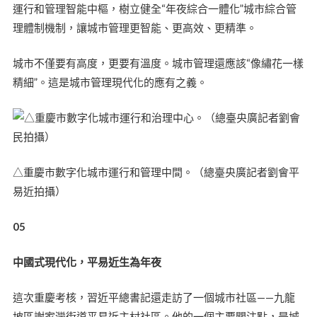
運行和管理智能中樞，樹立健全“年夜綜合一體化”城市綜合管
理體制機制，讓城市管理更智能、更高效、更精準。
城市不僅要有高度，更要有溫度。城市管理還應該“像繡花一樣
精細”。這是城市管理現代化的應有之義。
△重慶市數字化城市運行和管理中間。（總臺央廣記者劉會平
易近拍攝）
05
中國式現代化，平易近生為年夜
這次重慶考核，習近平總書記還走訪了一個城市社區——九龍
坡區謝家灣街道平易近主村社區。他的一個主要關注點，是城