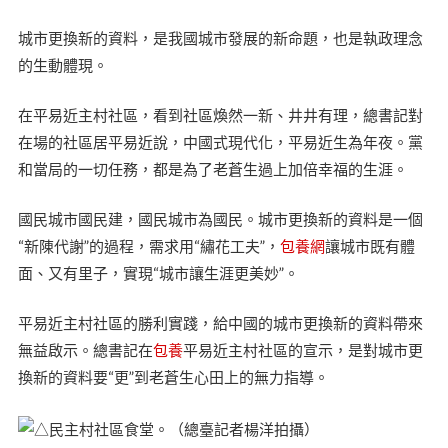
城市更換新的資料，是我國城市發展的新命題，也是執政理念
的生動體現。
在平易近主村社區，看到社區煥然一新、井井有理，總書記對
在場的社區居平易近說，中國式現代化，平易近生為年夜。黨
和當局的一切任務，都是為了老蒼生過上加倍幸福的生涯。
國民城市國民建，國民城市為國民。城市更換新的資料是一個
“新陳代謝”的過程，需求用“繡花工夫”，
包養網
讓城市既有體
面、又有里子，實現“城市讓生涯更美妙”。
平易近主村社區的勝利實踐，給中國的城市更換新的資料帶來
無益啟示。總書記在
包養
平易近主村社區的宣示，是對城市更
換新的資料要“更”到老蒼生心田上的無力指導。