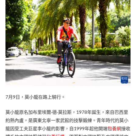
7月9日，莫小龍在路上騎行。
莫小龍原名加布里埃爾·德·莫拉斯，1978年誕生，來自巴西里
約熱內盧，是廣東北寧一家武館的技擊鍛練。青年時代的莫小
龍因受工夫巨星李小龍的影響，自1999年起他開端
包養網
接收