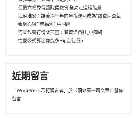
便攜六輕秀傳醫院健檢食 登高走遠補能量
江蘇淮安：讓流淌千年的年夜運河成為“致富河查包
養網心得”“幸福河”_中國網
河查包養行情北邢臺：春管促苗壯_中國網
性愛公式算出你能多Hig台包養h
近期留言
「
WordPress 示範留言者
」於〈
網站第一篇文章
〉發佈
留言