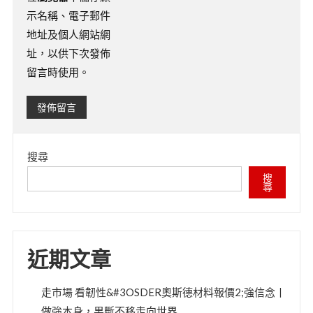
示名稱、電子郵件
地址及個人網站網
址，以供下次發佈
留言時使用。
搜尋
搜
尋
近期文章
走市場 看韌性&#3OSDER奧斯德材料報價2;強信念丨
做強本身，果斷不移走向世界