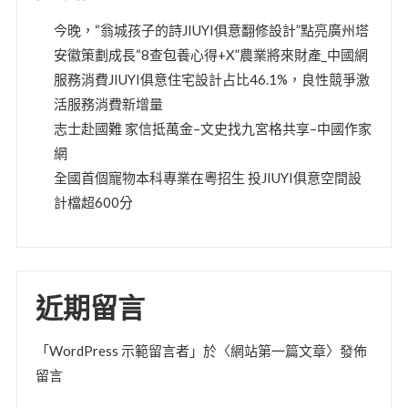
今晚，“翁城孩子的詩JIUYI俱意翻修設計”點亮廣州塔
安徽策劃成長“8查包養心得+X”農業將來財產_中國網
服務消費JIUYI俱意住宅設計占比46.1%，良性競爭激
活服務消費新增量
志士赴國難 家信抵萬金–文史找九宮格共享–中國作家
網
全國首個寵物本科專業在粵招生 投JIUYI俱意空間設
計檔超600分
近期留言
「
WordPress 示範留言者
」於〈
網站第一篇文章
〉發佈
留言