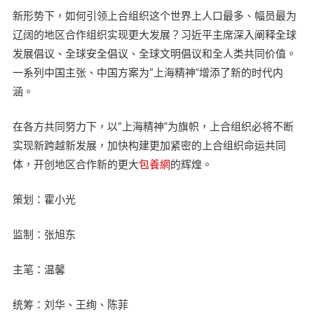
新形势下，如何引领上合组织这个世界上人口最多、幅员最为
辽阔的地区合作组织实现更大发展？习近平主席深入阐释全球
发展倡议、全球安全倡议、全球文明倡议和全人类共同价值。
一系列中国主张、中国方案为“上海精神”增添了新的时代内
涵。
在各方共同努力下，以“上海精神”为旗帜，上合组织必将不断
实现新跨越新发展，加快构建更加紧密的上合组织命运共同
体，开创地区合作新的更大
包養網
的辉煌。
策划：霍小光
监制：张旭东
主笔：温馨
统筹：刘华、王绚、陈菲