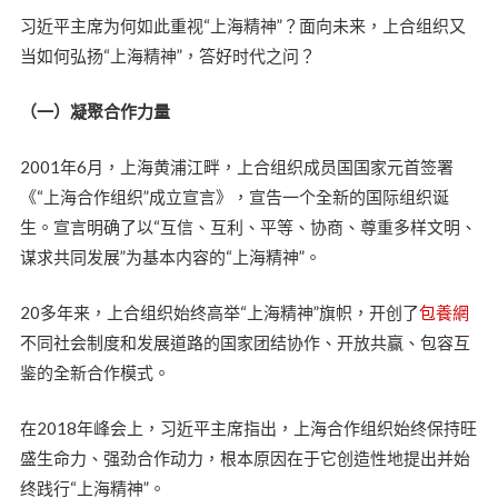
习近平主席为何如此重视“上海精神”？面向未来，上合组织又
当如何弘扬“上海精神”，答好时代之问？
（一）凝聚合作力量
2001年6月，上海黄浦江畔，上合组织成员国国家元首签署
《“上海合作组织”成立宣言》，宣告一个全新的国际组织诞
生。宣言明确了以“互信、互利、平等、协商、尊重多样文明、
谋求共同发展”为基本内容的“上海精神”。
20多年来，上合组织始终高举“上海精神”旗帜，开创了
包養網
不同社会制度和发展道路的国家团结协作、开放共赢、包容互
鉴的全新合作模式。
在2018年峰会上，习近平主席指出，上海合作组织始终保持旺
盛生命力、强劲合作动力，根本原因在于它创造性地提出并始
终践行“上海精神”。