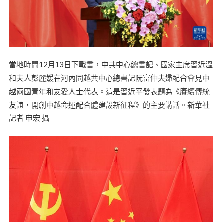
當地時間12月13日下戰書，中共中心總書記、國家主席習近溫
和夫人彭麗媛在河內同越共中心總書記阮富仲夫婦配合會見中
越兩國青年和友愛人士代表。這是習近平發表題為《賡續傳統
友誼，開創中越命運配合體建設新征程》的主要講話。新華社
記者 申宏 攝