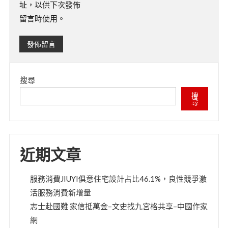
址，以供下次發佈
留言時使用。
搜尋
搜
尋
近期文章
服務消費JIUYI俱意住宅設計占比46.1%，良性競爭激
活服務消費新增量
志士赴國難 家信抵萬金–文史找九宮格共享–中國作家
網