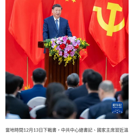
當地時間12月13日下戰書，中共中心總書記、國家主席習近溫