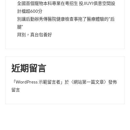
全國首個寵物本科專業在粵招生 投JIUYI俱意空間設
計檔超600分
別讓后勤辦秀傳醫院健康檢查事拖了醫療體驗的“后
腿”
拜別，真台包養好
近期留言
「
WordPress 示範留言者
」於〈
網站第一篇文章
〉發佈
留言