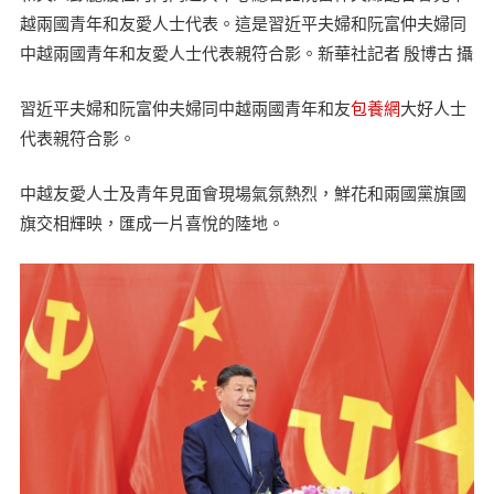
越兩國青年和友愛人士代表。這是習近平夫婦和阮富仲夫婦同
中越兩國青年和友愛人士代表親符合影。新華社記者 殷博古 攝
習近平夫婦和阮富仲夫婦同中越兩國青年和友
包養網
大好人士
代表親符合影。
中越友愛人士及青年見面會現場氣氛熱烈，鮮花和兩國黨旗國
旗交相輝映，匯成一片喜悅的陸地。