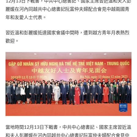
12月13日下戰書，中共中心總書記、國家主席習近溫和夫人彭
麗媛在河內同越共中心總書記阮富仲夫婦配合會見中越兩國青
年和友愛人士代表。
習近溫和彭麗媛抵達國家會議中間時，遭到越方青年月表熱烈
歡迎。
當地時間12月13日下戰書，中共中心總書記、國家主席習近溫
和夫人彭麗媛在河內同越共中心總書記阮富仲夫婦配合會見中