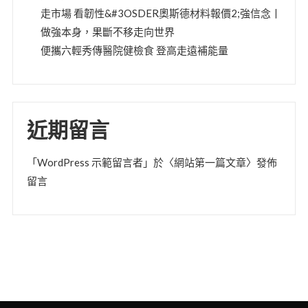
走市場 看韌性&#3OSDER奧斯德材料報價2;強信念丨
做強本身，果斷不移走向世界
便攜六輕秀傳醫院健檢食 登高走遠補能量
近期留言
「
WordPress 示範留言者
」於〈
網站第一篇文章
〉發佈
留言