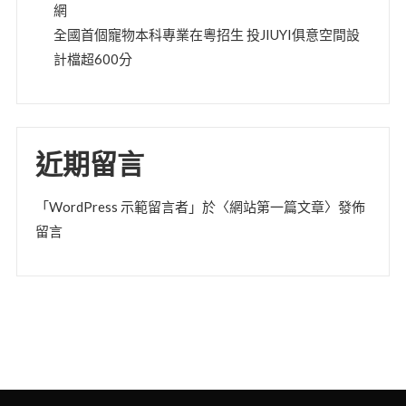
網
全國首個寵物本科專業在粵招生 投JIUYI俱意空間設
計檔超600分
近期留言
「
WordPress 示範留言者
」於〈
網站第一篇文章
〉發佈
留言