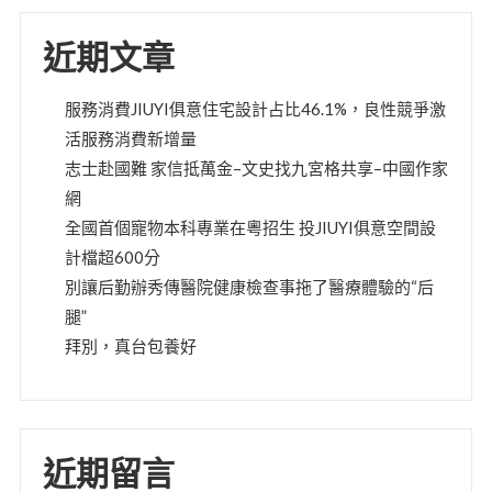
近期文章
服務消費JIUYI俱意住宅設計占比46.1%，良性競爭激
活服務消費新增量
志士赴國難 家信抵萬金–文史找九宮格共享–中國作家
網
全國首個寵物本科專業在粵招生 投JIUYI俱意空間設
計檔超600分
別讓后勤辦秀傳醫院健康檢查事拖了醫療體驗的“后
腿”
拜別，真台包養好
近期留言