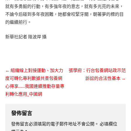
就有多勇毅的行動，有多強年夜的意志，就有多光亮的未來，
不論今后碰到多年夜困難，她都會咬緊牙關，朝著夢的標的目
的繼續前行。
新華社記者 陸波岸 攝
←
組織線上對接運動、加大力
張學府：行台包養網站政示范
度可轉化專利數據共查包養網
訴訟的合法性基本
→
心得享……我國連續推動存量專
利轉化應用_中國網
發佈留言
發佈留言必須填寫的電子郵件地址不會公開。
必填欄位