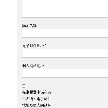
顯示名稱
*
電子郵件地址
*
個人網站網址
在
瀏覽器
中儲存顯
示名稱、電子郵件
地址及個人網站網