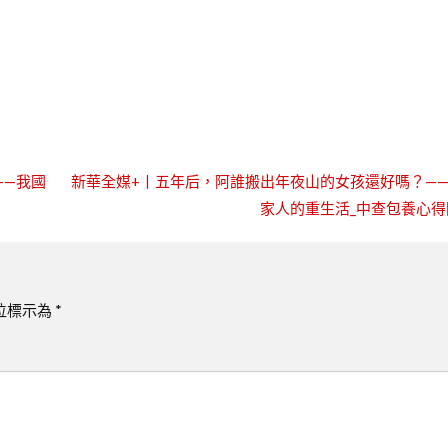
——我國
新華全媒+丨五年后，阿誰搬出年夜山的女孩還好嗎？—
家人的重生活_中查包養心
位標示為
*