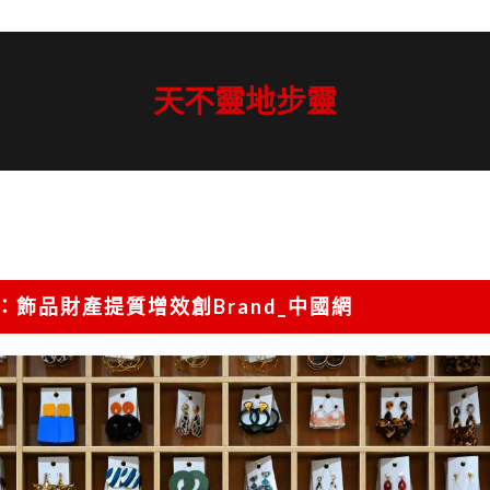
天不靈地步靈
飾品財產提質增效創brand_中國網