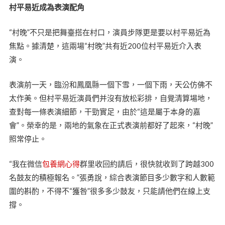
村平易近成為表演配角
“村晚”不只是把舞臺搭在村口，演員步隊更是要以村平易近為
焦點。據清楚，這兩場“村晚”共有近200位村平易近介入表
演。
表演前一天，臨汾和鳳凰縣一個下雪，一個下雨，天公仿佛不
太作美。但村平易近演員們并沒有放松彩排，自覺清算場地，
查對每一條表演細節，干勁實足，由於“這是屬于本身的嘉
會”。榮幸的是，兩地的氣象在正式表演前都好了起來，“村晚”
照常停止。
“我在微信
包養網心得
群里收回約請后，很快就收到了跨越300
名鼓友的積極報名。”張勇說，綜合表演節目多少數字和人數範
圍的斟酌，不得不“獲咎”很多多少鼓友，只能請他們在線上支
撐。