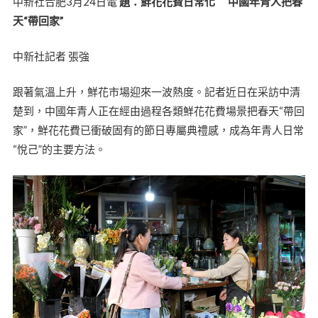
中新社合肥3月24日電
題：鮮花花費日常化 中國年青人把春
天“帶回家”
中新社記者 張強
跟著氣溫上升，鮮花市場迎來一波熱度。記者近日在采訪中清
楚到，中國年青人正在經由過程各類鮮花花費場景把春天“帶回
家”，鮮花花費已衝破固有的節日專屬典禮感，成為年青人日常
“悅己”的主要方法。