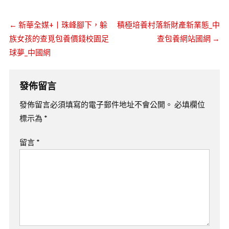
←
新華全媒+丨珠峰腳下，躲
積極培養村落新財產新業態_中
族女孩的查覓包養價錢校園足
查包養網站國網
→
球夢_中國網
發佈留言
發佈留言必須填寫的電子郵件地址不會公開。
必填欄位
標示為
*
留言
*