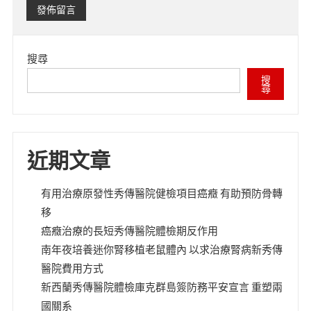
搜尋
搜
尋
近期文章
有用治療原發性秀傳醫院健檢項目癌癥 有助預防骨轉
移
癌癥治療的長短秀傳醫院體檢期反作用
南年夜培養迷你腎移植老鼠體內 以求治療腎病新秀傳
醫院費用方式
新西蘭秀傳醫院體檢庫克群島簽防務平安宣言 重塑兩
國關系