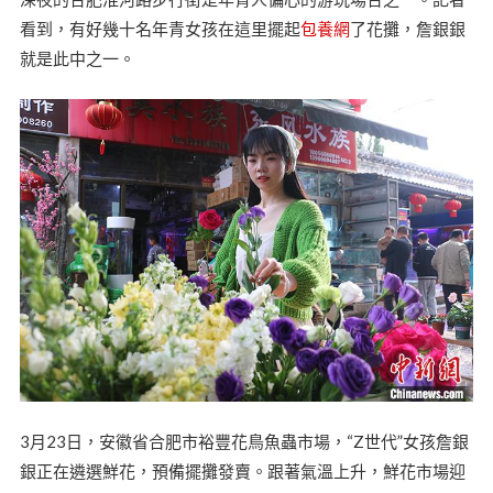
看到，有好幾十名年青女孩在這里擺起
包養網
了花攤，詹銀銀
就是此中之一。
3月23日，安徽省合肥市裕豐花鳥魚蟲市場，“Z世代”女孩詹銀
銀正在遴選鮮花，預備擺攤發賣。跟著氣溫上升，鮮花市場迎