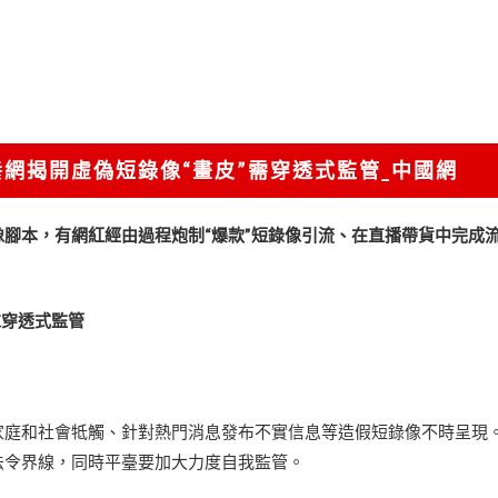
養網揭開虛偽短錄像“畫皮”需穿透式監管_中國網
腳本，有網紅經由過程炮制“爆款”短錄像引流、在直播帶貨中完成
求穿透式監管
家庭和社會牴觸、針對熱門消息發布不實信息等造假短錄像不時呈現
法令界線，同時平臺要加大力度自我監管。