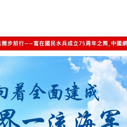
兵闊步前行——寫在國民水兵成立75周年之際_中國