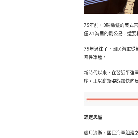
75年前，3輛繳獲的美式
僅2.1海里的劉公島，還
75年過往了，國民海軍
略性軍種。
新時代以來，在習近平強
序，正以嶄新姿態加快向
錨定忠誠
歲月流逝，國民海軍組建之