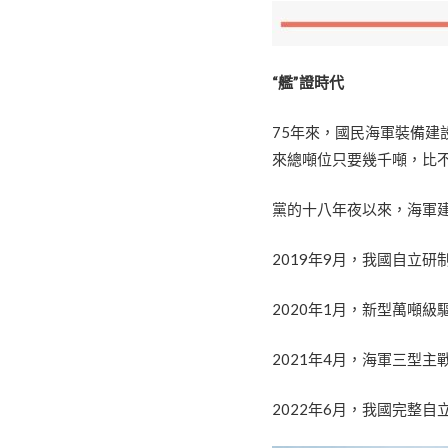
“艦”證時代
75年來，國民海軍裝備
來總噸位只要幾千噸，比
黨的十八年夜以來，海軍
2019年9月，我國自立
2020年1月，新型萬噸
2021年4月，海軍三型
2022年6月，我國完整